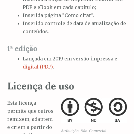
PDF e eBook em cada capítulo;
Inserida página “Como citar”.
Inserido controle de data de atualização de
conteúdos.
1ª edição
Lançada em 2019 em versão impressa e
digital (PDF)
.
Licença de uso
Esta licença
permite que outros
remixem, adaptem
e criem a partir do
Atribuição-Não-Comercial-