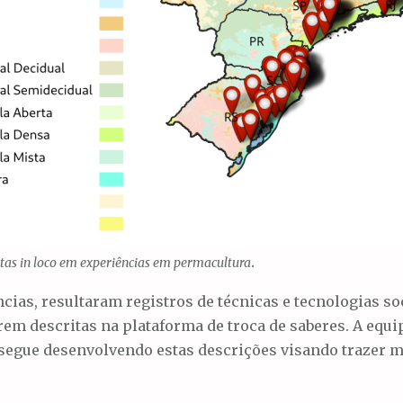
.
sitas in loco em experiências em permacultura
cias, resultaram registros de técnicas e tecnologias s
rem descritas na plataforma de troca de saberes. A equi
segue desenvolvendo estas descrições visando trazer m