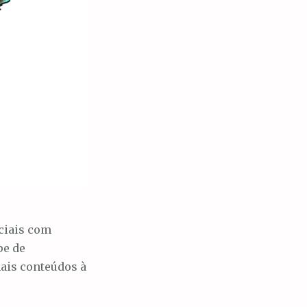
ociais com
pe de
ais conteúdos à