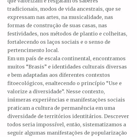
que valorizam e resgatam os saberes
o
tradicionais, modos de vida ancestrais, que se
expressam nas artes, na musicalidade, nas
formas de construção de suas casas, nas
festividades, nos métodos de plantio e colheitas,
fortalecendo os laços sociais e o senso de
pertencimento local.
Em um país de escala continental, encontramos
muitos “Brasis” e identidades culturais diversas
e bem adaptadas aos diferentes contextos
fitoecológicos, enaltecendo o princípio “Use e
valorize a diversidade”. Nesse contexto,
inúmeras experiências e manifestações sociais
praticam a cultura de permanência em uma
diversidade de territórios identitários. Descrever
todos seria impossível, então, sistematizamos a
seguir algumas manifestações de popularização