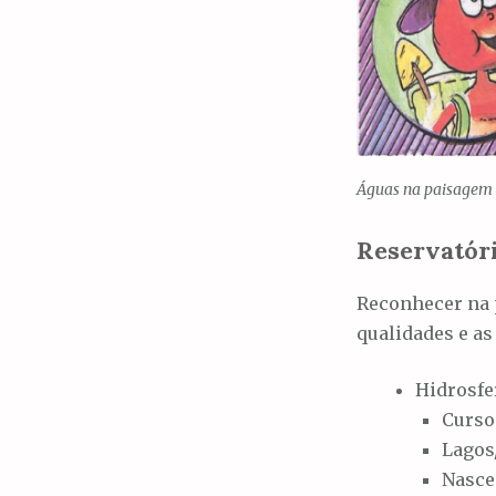
Águas na paisagem 
Reservatór
Reconhecer na 
qualidades e as
Hidrosfer
Curso
Lagos
Nasce