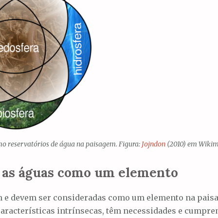
omo reservatórios de água na paisagem. Figura:
Jojndon
(2010) em Wiki
 as águas como um elemento
 e devem ser consideradas como um elemento na paisa
aracterísticas intrínsecas, têm necessidades e cumpre