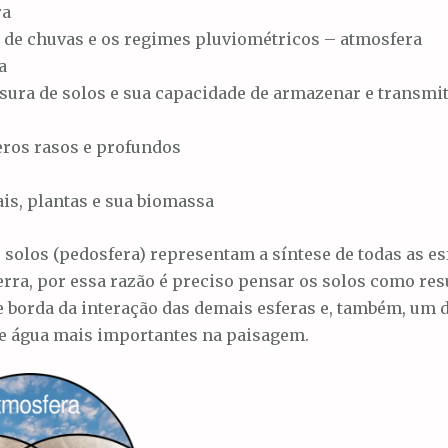
ra
 de chuvas e os regimes pluviométricos – atmosfera
a
sura de solos e sua capacidade de armazenar e transmit
a
eros rasos e profundos
is, plantas e sua biomassa
solos (pedosfera) representam a síntese de todas as es
rra, por essa razão é preciso pensar os solos como re
e borda da interação das demais esferas e, também, um 
de água mais importantes na paisagem.