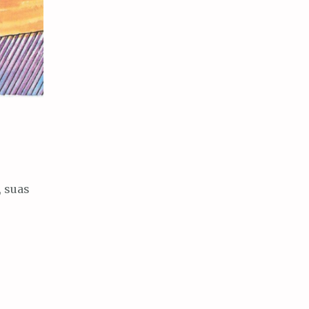
, suas