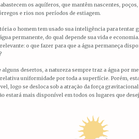
 abastecem os aquíferos, que mantêm nascentes, poços, 
 córregos e rios nos períodos de estiagem.
tória o homem tem usado sua inteligência para tentar 
água permanente, do qual depende sua vida e economia.
elevante: o que fazer para que a água permaneça dispo
?
alguns desertos, a natureza sempre traz a água por me
 relativa uniformidade por toda a superfície. Porém, est
l, logo se desloca sob a atração da força gravitaciona
ão estará mais disponível em todos os lugares que des