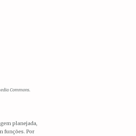
media Commons.
gem planejada,
m funções. Por