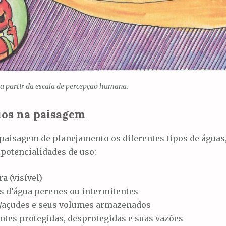
a partir da escala de percepção humana.
ios na paisagem
paisagem de planejamento os diferentes tipos de águas
 potencialidades de uso:
a (visível)
s d’água perenes ou intermitentes
/açudes e seus volumes armazenados
ntes protegidas, desprotegidas e suas vazões