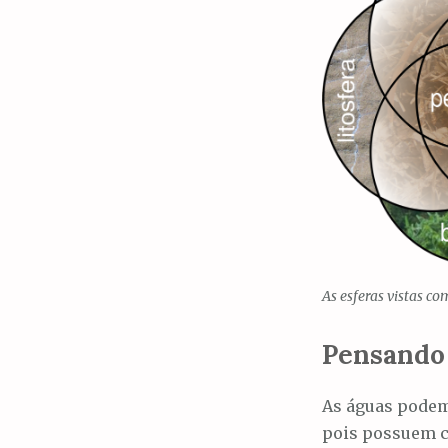
As esferas vistas c
Pensando
As águas podem
pois possuem c