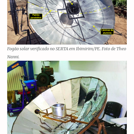
Fogão solar verificado no SERTA em Ibimirim/PE. Foto de Theo
Nanni.