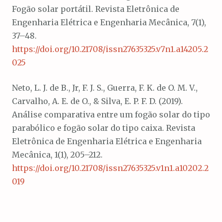
Fogão solar portátil. Revista Eletrônica de
Engenharia Elétrica e Engenharia Mecânica, 7(1),
37–48.
https://doi.org/10.21708/issn27635325.v7n1.a14205.2
025
Neto, L. J. de B., Jr, F. J. S., Guerra, F. K. de O. M. V.,
Carvalho, A. E. de O., & Silva, E. P. F. D. (2019).
Análise comparativa entre um fogão solar do tipo
parabólico e fogão solar do tipo caixa. Revista
Eletrônica de Engenharia Elétrica e Engenharia
Mecânica, 1(1), 205–212.
https://doi.org/10.21708/issn27635325.v1n1.a10202.2
019