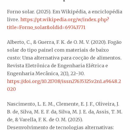
Forno solar. (2025). Em Wikipédia, a enciclopédia
livre.
https://pt.wikipedia.org/w/index.php?
title=Forno_solar&oldid=69743771
Alberto, C., & Guerra, F. K. de O. M. V. (2020). Fogão
solar do tipo painel com materiais de baixo
custo: Uma alternativa para cocção de alimentos.
Revista Eletrônica de Engenharia Elétrica e
Engenharia Mecânica, 2(1), 22–30.
https://doi.org/10.21708/issn27635325.v2n1.a9648.2
020
Nascimento, L. E. M., Clemente, E. J. F., Oliveira, J.
B. de, Silva, M. E. F. da, Silva, M. J. E. da, Assis, T. M.
de, & Varella, F. K. de O. M. (2025).
Desenvolvimento de tecnologias alternativas: