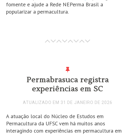
fomente e ajude a Rede NEPerma Brasil a
popularizar a permacultura.
Permabrasuca registra
experiências em SC
ATUALIZADO EM 31 DE JANEIRO DE 2026
A atuação local do Núcleo de Estudos em
Permacultura da UFSC vem há muitos anos
interagindo com experiências em permacultura em