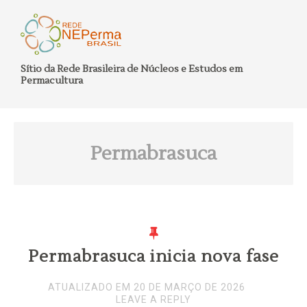
Sítio da Rede Brasileira de Núcleos e Estudos em
Permacultura
Permabrasuca
Permabrasuca inicia nova fase
ATUALIZADO EM 20 DE MARÇO DE 2026
LEAVE A REPLY