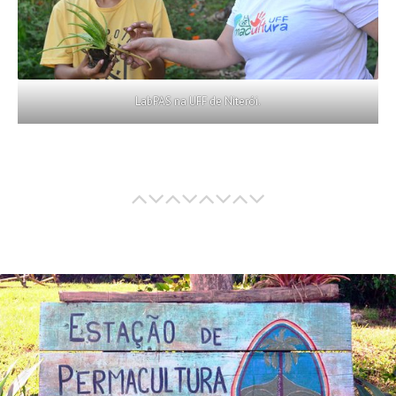
LabPAS na UFF de Niterói.