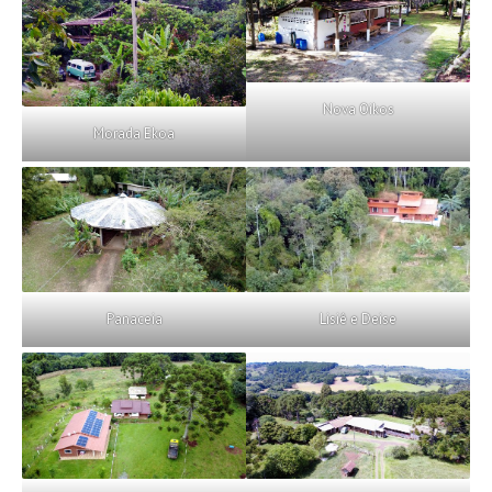
Nova Oikos
Morada Ekoa
Panaceia
Lisiê e Deise