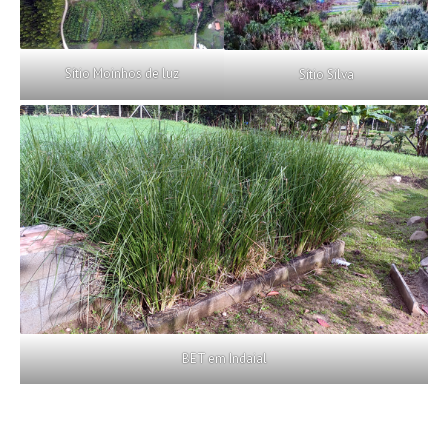
Sítio Moinhos de luz
Sítio Silva
BET em Indaial