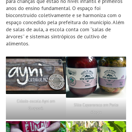
para crianças que estão no nível infantil e primeiros
anos do ensino fundamental. O espaço foi
bioconstruído coletivamente e se harmoniza com o
espaço concedido pela prefeitura do município. Além
de salas de aula, a escola conta com “salas de
árvores” e sistemas sintrópicos de cultivo de
alimentos.
Cidade-escola Ayni em
Sìtio Capororoca em Porto
Guaporé.
Alegre