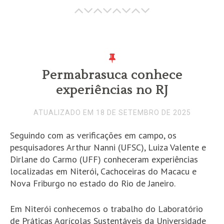
Permabrasuca conhece
experiências no RJ
ATUALIZADO EM 18 DE SETEMBRO DE 2025
Seguindo com as verificações em campo, os
pesquisadores Arthur Nanni (UFSC), Luiza Valente e
Dirlane do Carmo (UFF) conheceram experiências
localizadas em Niterói, Cachoceiras do Macacu e
Nova Friburgo no estado do Rio de Janeiro.
Em Niterói conhecemos o trabalho do Laboratório
de Práticas Agrícolas Sustentáveis da Universidade