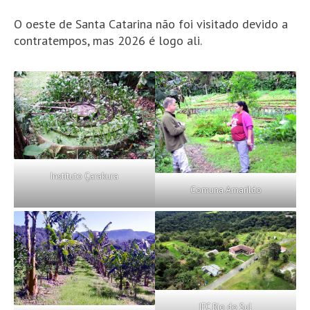
O oeste de Santa Catarina não foi visitado devido a
contratempos, mas 2026 é logo ali.
Instituto Çarakura
Comuna Amarildo
IFC Rio do Sul