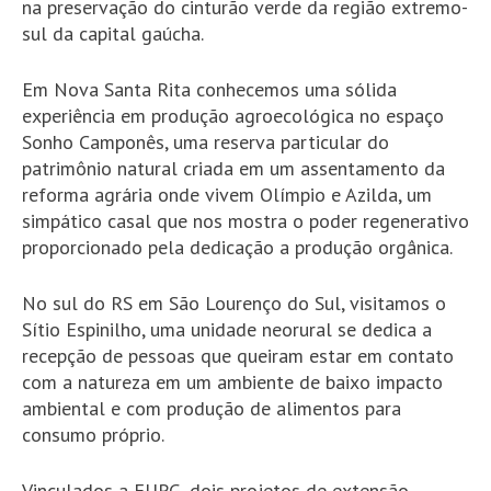
na preservação do cinturão verde da região extremo-
sul da capital gaúcha.
Em Nova Santa Rita conhecemos uma sólida
experiência em produção agroecológica no espaço
Sonho Camponês, uma reserva particular do
patrimônio natural criada em um assentamento da
reforma agrária onde vivem Olímpio e Azilda, um
simpático casal que nos mostra o poder regenerativo
proporcionado pela dedicação a produção orgânica.
No sul do RS em São Lourenço do Sul, visitamos o
Sítio Espinilho, uma unidade neorural se dedica a
recepção de pessoas que queiram estar em contato
com a natureza em um ambiente de baixo impacto
ambiental e com produção de alimentos para
consumo próprio.
Vinculados a FURG, dois projetos de extensão