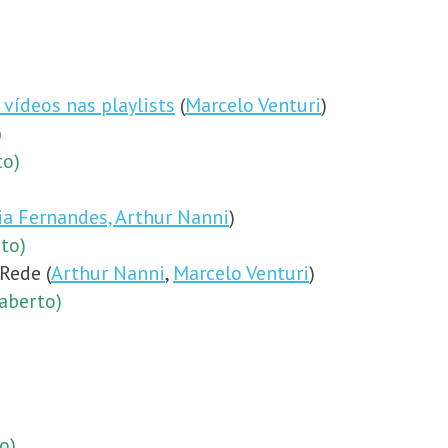
vídeos nas playlists
(
Marcelo Venturi
)
)
to)
ia Fernandes,
Arthur Nanni
)
to)
Rede (
Arthur Nanni
,
Marcelo Venturi
)
aberto)
o)