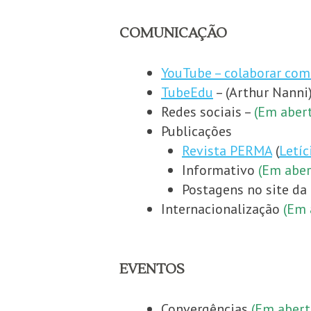
COMUNICAÇÃO
YouTube – colaborar com 
TubeEdu
– (Arthur Nanni
Redes sociais –
(Em aber
Publicações
Revista PERMA
(
Letíc
Informativo
(Em aber
Postagens no site da 
Internacionalização
(Em 
EVENTOS
Convergências
(Em abert