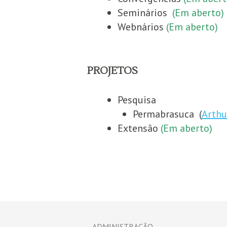
Seminários
(Em aberto)
Webnários
(Em aberto)
PROJETOS
Pesquisa
Permabrasuca (
Arthu
Extensão
(Em aberto)
ADMINISTRAÇÃO