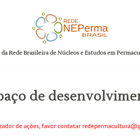
o da Rede Brasileira de Núcleos e Estudos em Permacu
paço de desenvolvime
nizador de ações, favor contatar redepermacultura@