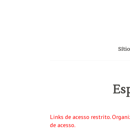
Síti
Es
Links de acesso restrito. Orga
de acesso.