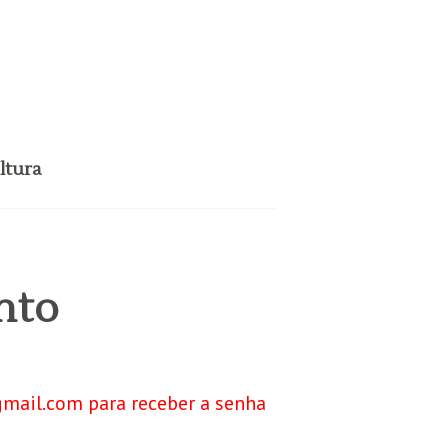
ltura
nto
gmail.com para receber a senha