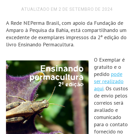
ATUALIZADO EM 2 DE SETEMBRO DE 2024
A Rede NEPerma Brasil, com apoio da Fundação de
Amparo à Pequisa da Bahia, está compartilhando um
excedente de exemplares impressos da 2ª edição do
livro Ensinando Permacultura.
O Exemplar é
gratuito e o
pedido
pode
ser realizado
aqui
. Os custos
de envio pelos
correios será
avaliado e
comunicado
para o contato
fornecido no