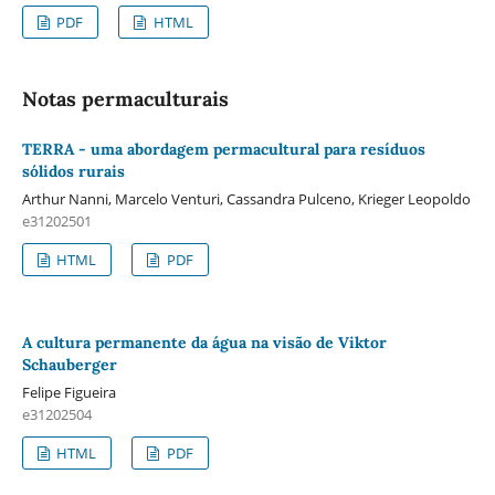
PDF
HTML
Notas permaculturais
TERRA - uma abordagem permacultural para resíduos
sólidos rurais
Arthur Nanni, Marcelo Venturi, Cassandra Pulceno, Krieger Leopoldo
e31202501
HTML
PDF
A cultura permanente da água na visão de Viktor
Schauberger
Felipe Figueira
e31202504
HTML
PDF