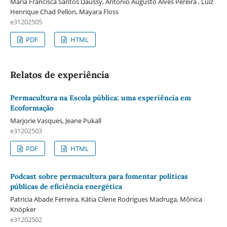
Maria Francisca Santos Daussy, Antônio Augusto Alves Pereira , Luiz
Henrique Chad Pellon, Mayara Floss
e31202505
PDF
HTML
Relatos de experiência
Permacultura na Escola pública: uma experiência em
Ecoformação
Marjorie Vasques, Jeane Pukall
e31202503
PDF
HTML
Podcast sobre permacultura para fomentar políticas
públicas de eficiência energética
Patricia Abade Ferreira, Kátia Cilene Rodrigues Madruga, Mônica
Knöpker
e31202502