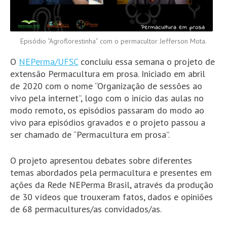
Episódio “Agroflorestinha” com o permacultor Jefferson Mota.
O
NEPerma/UFSC
concluiu essa semana o projeto de
extensão Permacultura em prosa. Iniciado em abril
de 2020 com o nome “Organização de sessões ao
vivo pela internet”, logo com o início das aulas no
modo remoto, os episódios passaram do modo ao
vivo para episódios gravados e o projeto passou a
ser chamado de “Permacultura em prosa”.
O projeto apresentou debates sobre diferentes
temas abordados pela permacultura e presentes em
ações da Rede NEPerma Brasil, através da produção
de 30 vídeos que trouxeram fatos, dados e opiniões
de 68 permacultures/as convidados/as.