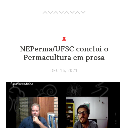
NEPerma/UFSC conclui o
Permacultura em prosa
DEC 15, 2021