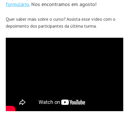
formulário.
Nos encontramos em agosto!
Quer saber mais sobre o curso? Assista esse vídeo com o
depoimento dos participantes da última turma.