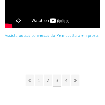
Assista outras conversas do Permacultura em prosa.
1
2
3
4