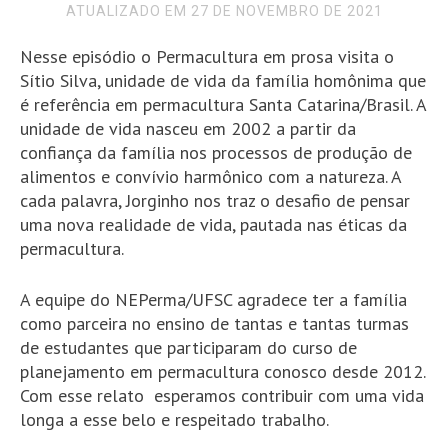
ATUALIZADO EM 27 DE NOVEMBRO DE 2021
Nesse episódio o Permacultura em prosa visita o
Sítio Silva, unidade de vida da família homônima que
é referência em permacultura Santa Catarina/Brasil. A
unidade de vida nasceu em 2002 a partir da
confiança da família nos processos de produção de
alimentos e convívio harmônico com a natureza. A
cada palavra, Jorginho nos traz o desafio de pensar
uma nova realidade de vida, pautada nas éticas da
permacultura.
A equipe do NEPerma/UFSC agradece ter a família
como parceira no ensino de tantas e tantas turmas
de estudantes que participaram do curso de
planejamento em permacultura conosco desde 2012.
Com esse relato esperamos contribuir com uma vida
longa a esse belo e respeitado trabalho.